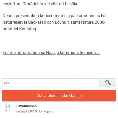
lerskiffrar. Området är väl värt att besöka.
Denna presentation koncentrerar sig på kommunens två
naturreservat Bäckafall och Lövhult, samt Natura 2000-
området Knutstorp
För mer information se Nässjö kommuns hemsida….
Aktivitetskalender Nässjö
29
Klimatmarsch
aug
lördag 13.00
Jönköping