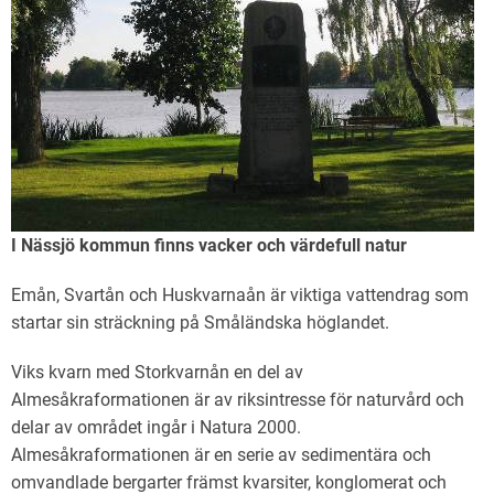
I Nässjö kommun finns vacker och värdefull natur
Emån, Svartån och Huskvarnaån är viktiga vattendrag som
startar sin sträckning på Småländska höglandet.
Viks kvarn med Storkvarnån en del av
Almesåkraformationen är av riksintresse för naturvård och
delar av området ingår i Natura 2000.
Almesåkraformationen är en serie av sedimentära och
omvandlade bergarter främst kvarsiter, konglomerat och