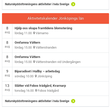
Naturskyddsföreningens aktiviteter i hela Sverige
Aktivitetskalender Jönköpings län
8
Hjälp oss skapa framtidens blomsteräng
aug
lördag 11.00
Värnamo
8
Omfamna Vättern
aug
lördag 15.00
Vätterstranden
8
Omfamna Vättern
aug
lördag 15.00
Vätterstranden vid Undergången
9
Biparadiset i Hallby – arbetsdag
aug
söndag 10.00
Jönköping
13
Slåtter vid Fobos trädgård, Kvarnarp
aug
torsdag 16.00
Fobos trädgård
Naturskyddsföreningens aktiviteter i hela Sverige